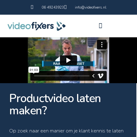
06 49243923
info@videofixers.nl
Productvideo laten
maken?
Op zoek naar een manier om je klant kennis te laten