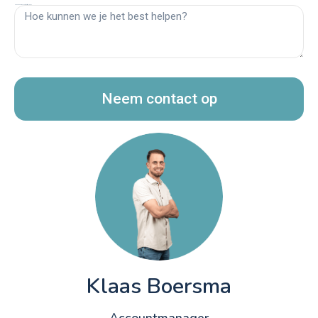
Hoe kunnen we je het best helpen?
Neem contact op
Klaas Boersma
Accountmanager