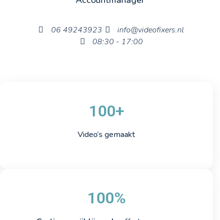
06 49243923
info@videofixers.nl
08:30 - 17:00
100+
Video’s gemaakt
100%