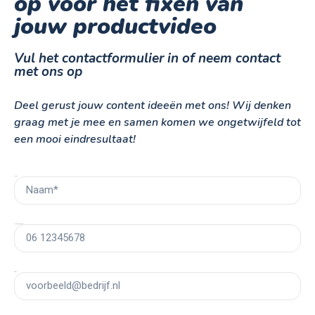
op voor het fixen van
jouw productvideo
Vul het contactformulier in of neem contact
met ons op
Deel gerust jouw content ideeën met ons! Wij denken
graag met je mee en samen komen we ongetwijfeld tot
een mooi eindresultaat!
Naam*
Telefoonnummer*
Email