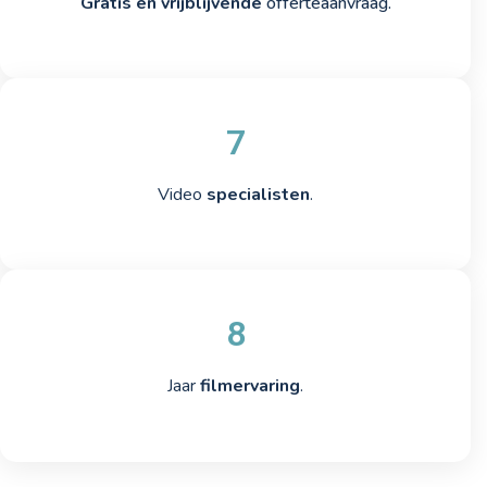
Gratis en vrijblijvende
offerteaanvraag.
7
Video
specialisten
.
8
Jaar
filmervaring
.